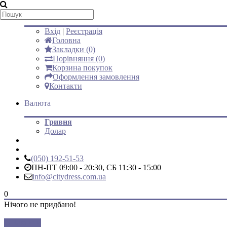
Мій аккаунт
Вхід
|
Реєстрація
Головна
Закладки (0)
Порівняння (0)
Корзина покупок
Оформлення замовлення
Контакти
Валюта
Гривня
Долар
(050) 192-51-53
ПН-ПТ 09:00 - 20:30, СБ 11:30 - 15:00
info@citydress.com.ua
0
Нічого не придбано!
Закрити