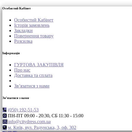
Особистий Кабінет
Особистий Кабінет
Історія замовлень
Закладки
Повернення товару
Розсилка
Інформація
ГУРТОВА ЗАКУПІВЛЯ
Про нас
Доставка та сплата
Зв’язатися з нами
Зв’язатися з нами
(050) 192-51-53
ПН-ПТ 09:00 - 20:30, СБ 11:30 - 15:00
info@citydress.com.ua
м. Київ, вул. Радунська, 3, оф. 302