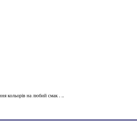
я кольорів на любий смак . ..