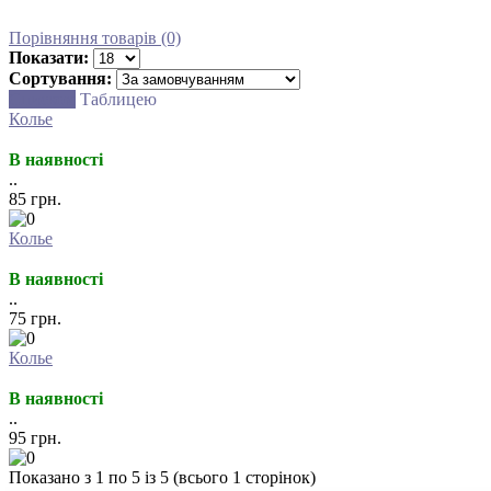
Порівняння товарів (0)
Показати:
Сортування:
Списком
Таблицею
Колье
В наявності
..
85 грн.
Колье
В наявності
..
75 грн.
Колье
В наявності
..
95 грн.
Показано з 1 по 5 із 5 (всього 1 сторінок)