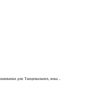
нки для: Танцювальних, вока ..