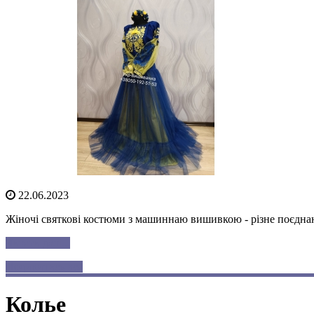
22.06.2023
Жіночі святкові костюми з машиннаю вишивкою - різне поєднанн
Читати далі...
Подивитись все
Колье