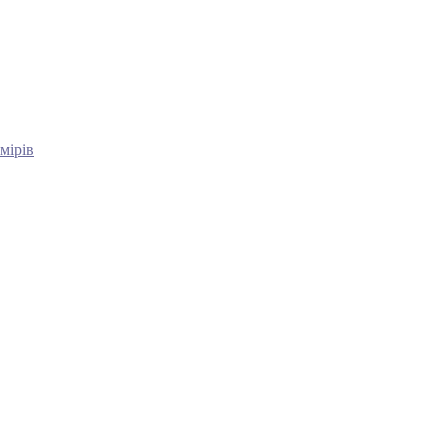
мірів