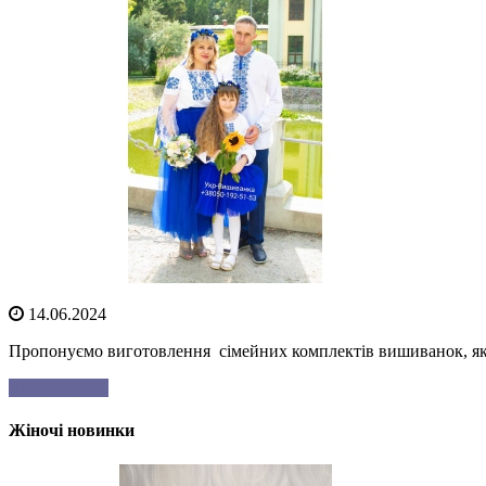
14.06.2024
Пропонуємо виготовлення сімейних комплектів вишиванок, які с
Читати далі...
Жіночі новинки