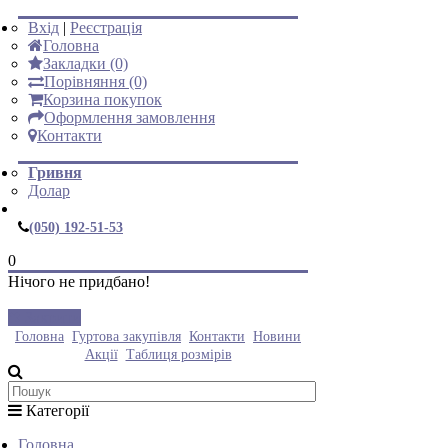
Вхід
|
Реєстрація
Головна
Закладки (0)
Порівняння (0)
Корзина покупок
Оформлення замовлення
Контакти
Гривня
Долар
(050) 192-51-53
0
Нічого не придбано!
Закрити
Головна
Гуртова закупівля
Контакти
Новини
Акції
Таблиця розмірів
Категорії
Головна