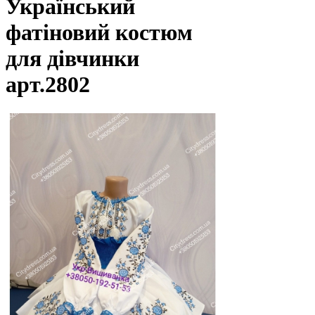
Український
фатіновий костюм
для дівчинки
арт.2802