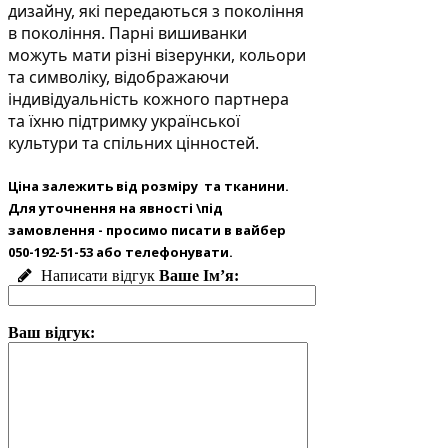
дизайну, які передаються з покоління
в покоління. Парні вишиванки
можуть мати різні візерунки, кольори
та символіку, відображаючи
індивідуальність кожного партнера
та їхню підтримку української
культури та спільних цінностей.
Ціна залежить від розміру та тканини.
Для уточнення на явності \під
замовлення - просимо писати в вайбер
050-192-51-53 або телефонувати.
Написати відгук
Ваше Ім’я:
Ваш відгук: