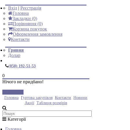
Вхід
|
Реєстрація
Головна
Закладки (0)
Порівняння (0)
Корзина покупок
Оформлення замовлення
Контакти
Гривня
Долар
(050) 192-51-53
0
Нічого не придбано!
Закрити
Головна
Гуртова закупівля
Контакти
Новини
Акції
Таблиця розмірів
Категорії
Головна