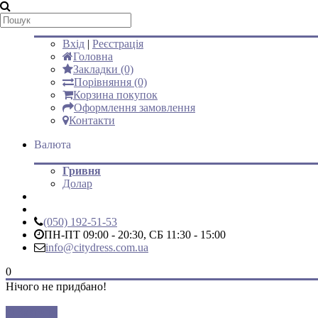
Мій аккаунт
Вхід
|
Реєстрація
Головна
Закладки (0)
Порівняння (0)
Корзина покупок
Оформлення замовлення
Контакти
Валюта
Гривня
Долар
(050) 192-51-53
ПН-ПТ 09:00 - 20:30, СБ 11:30 - 15:00
info@citydress.com.ua
0
Нічого не придбано!
Закрити