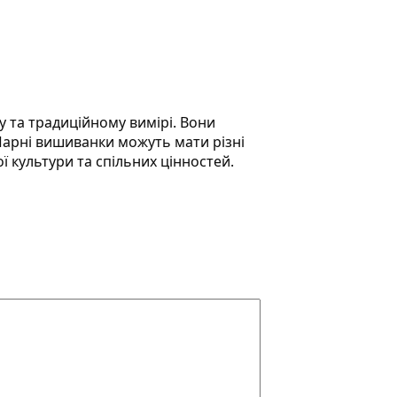
у та традиційному вимірі. Вони
 Парні вишиванки можуть мати різні
ї культури та спільних цінностей.