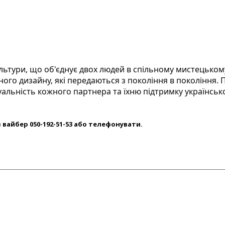
ультури, що об'єднує двох людей в спільному мистецьком
аного дизайну, які передаються з покоління в покоління.
уальність кожного партнера та їхню підтримку українсько
 вайбер 050-192-51-53 або телефонувати.