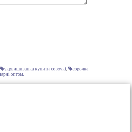
укрвишиванка купити сорочкі
,
сорочка
арні оптом.