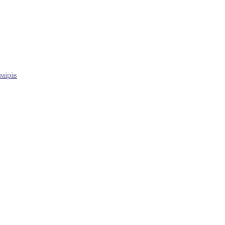
мірів