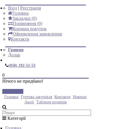
Вхід
|
Реєстрація
Головна
Закладки (0)
Порівняння (0)
Корзина покупок
Оформлення замовлення
Контакти
Гривня
Долар
(050) 192-51-53
0
Нічого не придбано!
Закрити
Головна
Гуртова закупівля
Контакти
Новини
Акції
Таблиця розмірів
Категорії
Головна