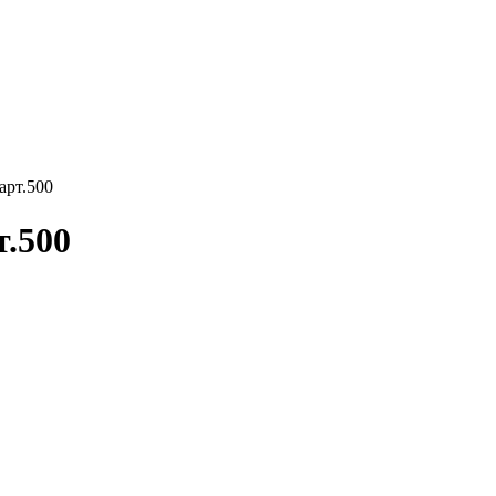
арт.500
т.500