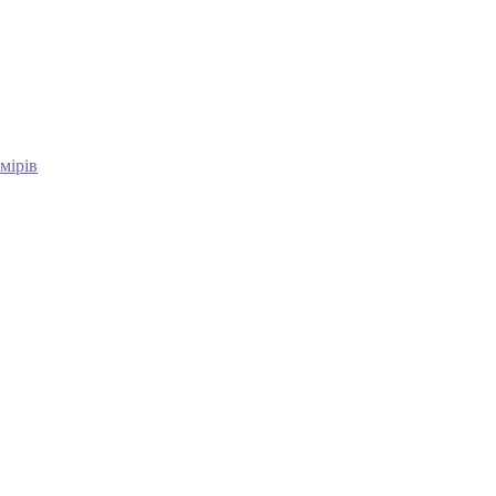
мірів