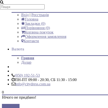
Мій аккаунт
Вхід
|
Реєстрація
Головна
Закладки (0)
Порівняння (0)
Корзина покупок
Оформлення замовлення
Контакти
Валюта
Гривня
Долар
(050) 192-51-53
ПН-ПТ 09:00 - 20:30, СБ 11:30 - 15:00
info@citydress.com.ua
0
Нічого не придбано!
Закрити