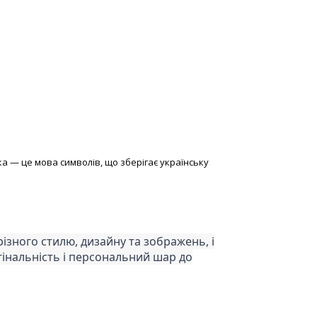
а — це мова символів, що зберігає українську
ного стилю, дизайну та зображень, і
нальність і персональний шар до