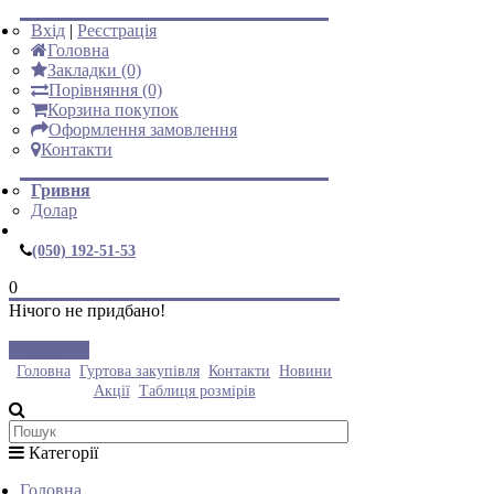
Вхід
|
Реєстрація
Головна
Закладки (0)
Порівняння (0)
Корзина покупок
Оформлення замовлення
Контакти
Гривня
Долар
(050) 192-51-53
0
Нічого не придбано!
Закрити
Головна
Гуртова закупівля
Контакти
Новини
Акції
Таблиця розмірів
Категорії
Головна