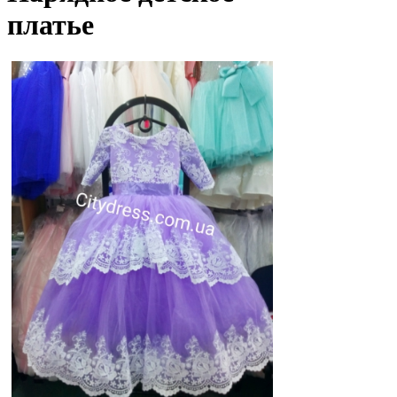
платье