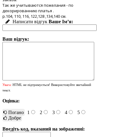
Так же учитываются пожелания - по
декорированнию платья .
р.104, 110, 116, 122,128 ,134,140 см.
Написати відгук
Ваше Ім’я:
Ваш відгук:
Увага:
HTML не підтримується! Використовуйте звичайний
текст.
Оцінка:
Погано
1
2
3
4
5
Добре
Введіть код, вказаний на зображенні: