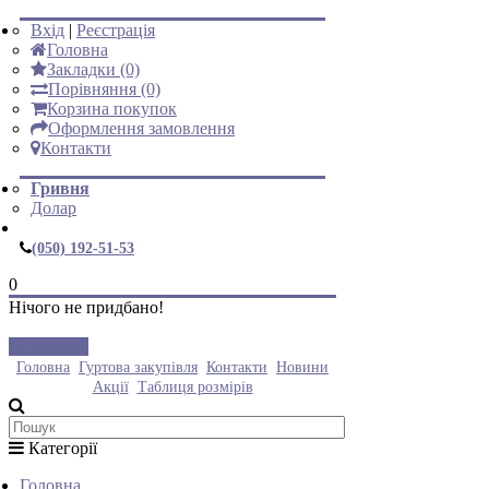
Вхід
|
Реєстрація
Головна
Закладки (0)
Порівняння (0)
Корзина покупок
Оформлення замовлення
Контакти
Гривня
Долар
(050) 192-51-53
0
Нічого не придбано!
Закрити
Головна
Гуртова закупівля
Контакти
Новини
Акції
Таблиця розмірів
Категорії
Головна