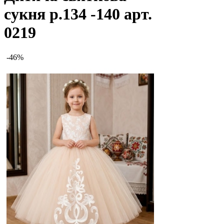
сукня р.134 -140 арт.
0219
-46%