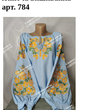
арт. 784