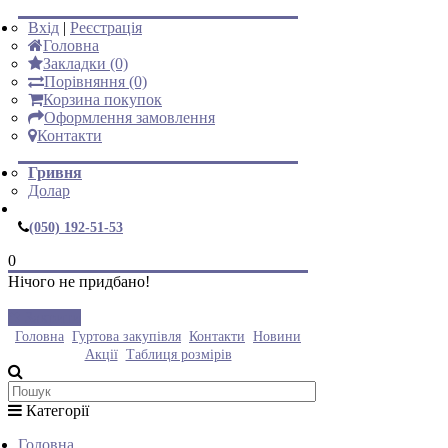
Вхід
|
Реєстрація
Головна
Закладки (0)
Порівняння (0)
Корзина покупок
Оформлення замовлення
Контакти
Гривня
Долар
(050) 192-51-53
0
Нічого не придбано!
Закрити
Головна
Гуртова закупівля
Контакти
Новини
Акції
Таблиця розмірів
Категорії
Головна