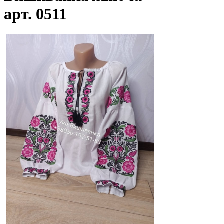
арт. 0511