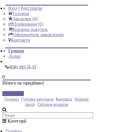
Вхід
|
Реєстрація
Головна
Закладки (0)
Порівняння (0)
Корзина покупок
Оформлення замовлення
Контакти
Гривня
Долар
(050) 192-51-53
0
Нічого не придбано!
Закрити
Головна
Гуртова закупівля
Контакти
Новини
Акції
Таблиця розмірів
Категорії
Головна