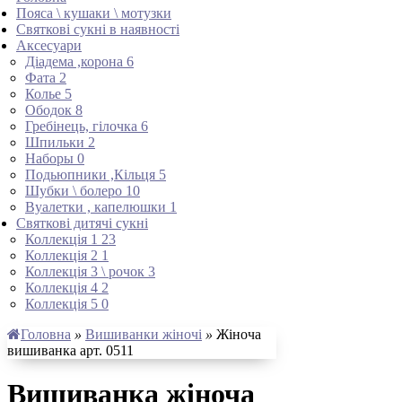
Пояса \ кушаки \ мотузки
Святкові сукні в наявності
Аксесуари
Діадема ,корона
6
Фата
2
Колье
5
Ободок
8
Гребінець, гілочка
6
Шпильки
2
Наборы
0
Подьюпники ,Кільця
5
Шубки \ болеро
10
Вуалетки , капелюшки
1
Святкові дитячі сукні
Коллекція 1
23
Коллекція 2
1
Коллекція 3 \ рочок
3
Коллекція 4
2
Коллекція 5
0
Головна
»
Вишиванки жіночі
»
Жіноча
вишиванка арт. 0511
Вишиванка жіноча