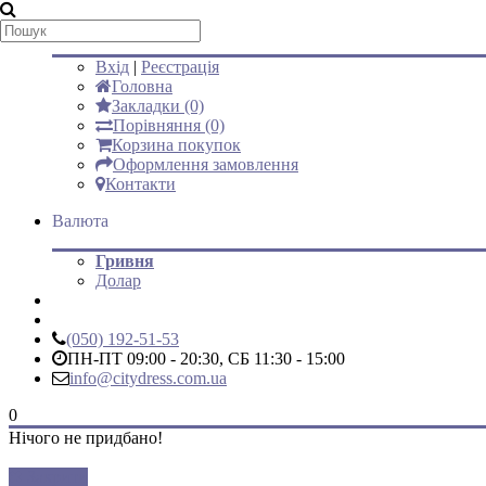
Мій аккаунт
Вхід
|
Реєстрація
Головна
Закладки (0)
Порівняння (0)
Корзина покупок
Оформлення замовлення
Контакти
Валюта
Гривня
Долар
(050) 192-51-53
ПН-ПТ 09:00 - 20:30, СБ 11:30 - 15:00
info@citydress.com.ua
0
Нічого не придбано!
Закрити