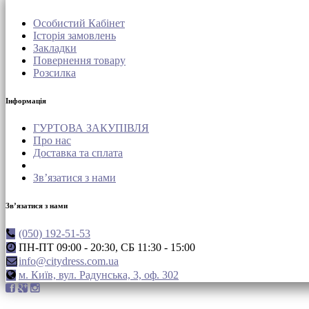
Особистий Кабінет
Історія замовлень
Закладки
Повернення товару
Розсилка
Інформація
ГУРТОВА ЗАКУПІВЛЯ
Про нас
Доставка та сплата
Зв’язатися з нами
Зв’язатися з нами
(050) 192-51-53
ПН-ПТ 09:00 - 20:30, СБ 11:30 - 15:00
info@citydress.com.ua
м. Київ, вул. Радунська, 3, оф. 302