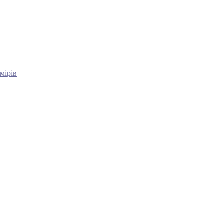
мірів