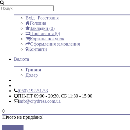
Мій аккаунт
Вхід
|
Реєстрація
Головна
Закладки (0)
Порівняння (0)
Корзина покупок
Оформлення замовлення
Контакти
Валюта
Гривня
Долар
(050) 192-51-53
ПН-ПТ 09:00 - 20:30, СБ 11:30 - 15:00
info@citydress.com.ua
0
Нічого не придбано!
Закрити