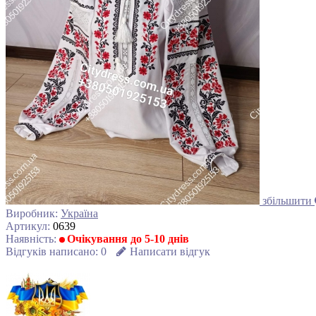
збільшити
Виробник:
Україна
Артикул:
0639
Наявність:
Очікування до 5-10 днів
Відгуків написано:
0
Написати відгук