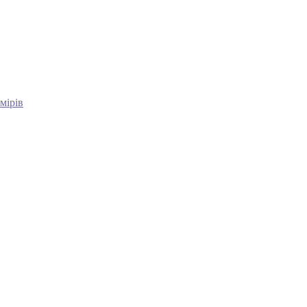
мірів