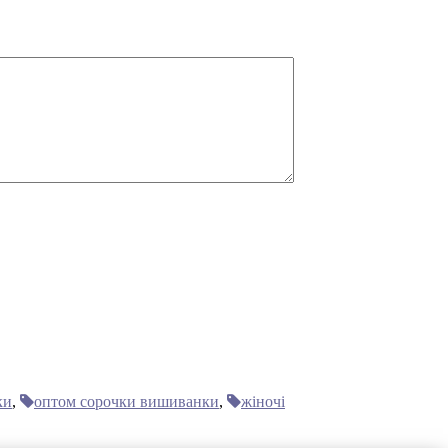
ки
,
оптом сорочки вишиванки
,
жіночі