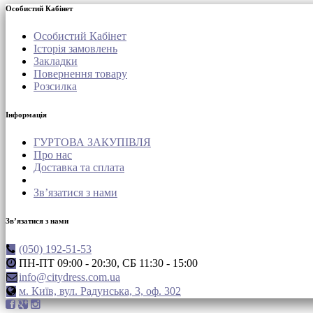
Особистий Кабінет
Особистий Кабінет
Історія замовлень
Закладки
Повернення товару
Розсилка
Інформація
ГУРТОВА ЗАКУПІВЛЯ
Про нас
Доставка та сплата
Зв’язатися з нами
Зв’язатися з нами
(050) 192-51-53
ПН-ПТ 09:00 - 20:30, СБ 11:30 - 15:00
info@citydress.com.ua
м. Київ, вул. Радунська, 3, оф. 302